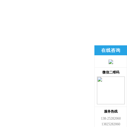
在线咨询
微信二维码
服务热线
138-25282060
13825282060