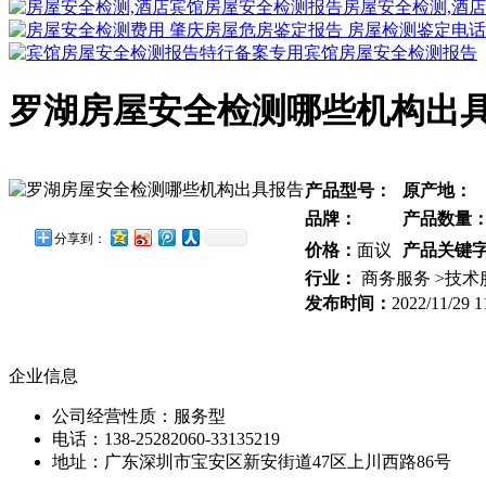
房屋安全检测,酒
宾馆房屋安全检测报告
罗湖房屋安全检测哪些机构出
产品型号：
原产地：
品牌：
产品数量
分享到：
价格：
面议
产品关键
行业：
商务服务 >技术
发布时间：
2022/11/29 1
企业信息
公司经营性质：服务型
电话：138-25282060-33135219
地址：广东深圳市宝安区新安街道47区上川西路86号