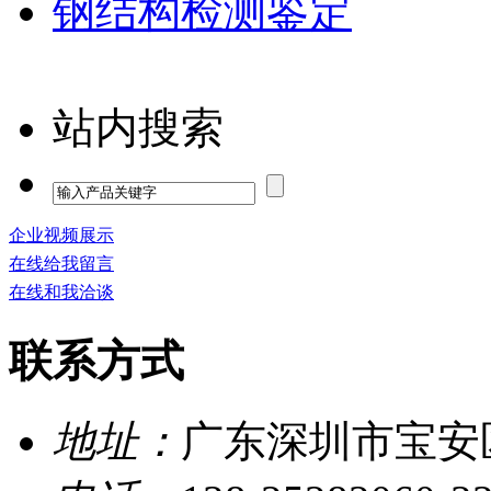
钢结构检测鉴定
站内搜索
企业视频展示
在线给我留言
在线和我洽谈
联系方式
地址：
广东深圳市宝安