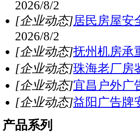
2026/8/2
[企业动态]
居民房屋安
2026/8/2
[企业动态]
抚州机房承
[企业动态]
珠海老厂房
[企业动态]
宜昌户外广
[企业动态]
益阳广告牌
产品系列