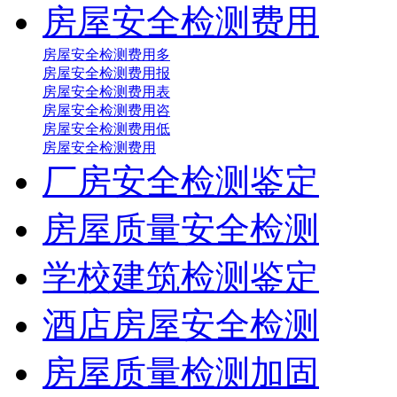
房屋安全检测费用
房屋安全检测费用多
房屋安全检测费用报
房屋安全检测费用表
房屋安全检测费用咨
房屋安全检测费用低
房屋安全检测费用
厂房安全检测鉴定
房屋质量安全检测
学校建筑检测鉴定
酒店房屋安全检测
房屋质量检测加固