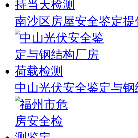
南沙区房屋安全鉴定提
中山光伏安全鉴定与钢