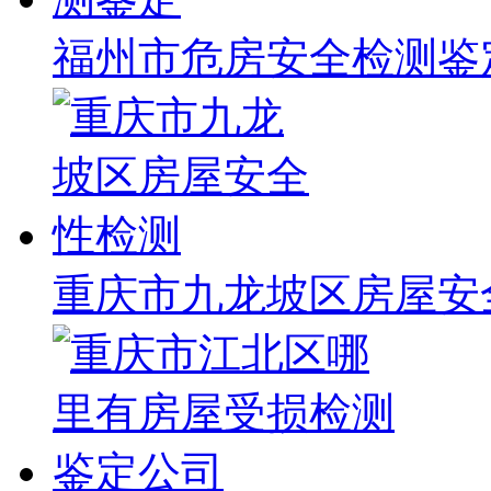
福州市危房安全检测鉴
重庆市九龙坡区房屋安