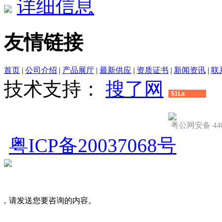
详细信息
友情链接
首页
|
公司介绍
|
产品展厅
|
最新供应
|
资质证书
|
新闻资讯
|
联
技术支持：
搜了网
51La
粤公网安备 4403
粤ICP备20037068号
司，请发送您要咨询的内容。