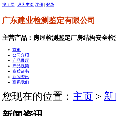
搜了网
|
设为主页
注册
|
登录
广东建业检测鉴定有限公司
主营产品：房屋检测鉴定厂房结构安全检
首页
公司介绍
产品展厅
产品视频
资质证书
新闻资讯
联系我们
您现在的位置：
主页
>
新
新闻资讯