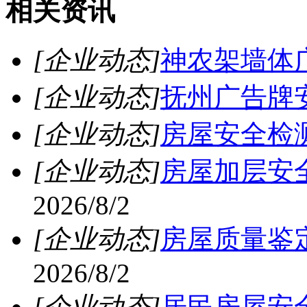
相关资讯
[企业动态]
神农架墙体
[企业动态]
抚州广告牌
[企业动态]
房屋安全检
[企业动态]
房屋加层安
2026/8/2
[企业动态]
房屋质量鉴
2026/8/2
[企业动态]
居民房屋安