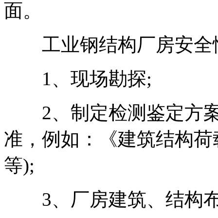
面。
工业钢结构厂房安全性
1、现场勘探;
2、制定检测鉴定方案
准，例如：《建筑结构荷
等);
3、厂房建筑、结构布