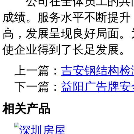
公司在全体员工的共同
成绩。服务水平不断提升
高，发展呈现良好局面。
使企业得到了长足发展。
上一篇：
吉安钢结构检
下一篇：
益阳广告牌安
相关产品