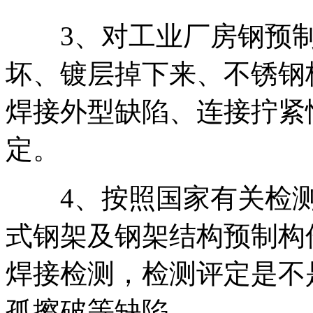
3、对工业厂房钢预制
坏、镀层掉下来、不锈钢
焊接外型缺陷、连接拧紧
定。
4、按照国家有关检测
式钢架及钢架结构预制构
焊接检测，检测评定是不
孤擦破等缺陷。