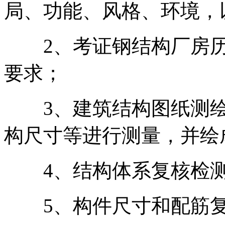
局、功能、风格、环境，
2、考证钢结构厂房历
要求；
3、建筑结构图纸测绘
构尺寸等进行测量，并绘
4、结构体系复核检
5、构件尺寸和配筋复