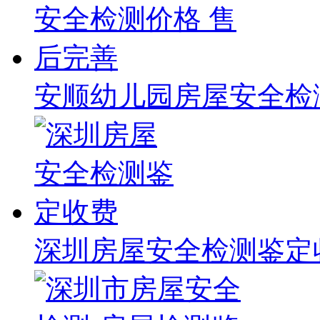
安顺幼儿园房屋安全检
深圳房屋安全检测鉴定